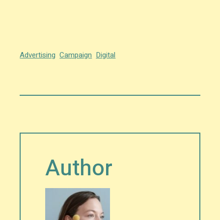
Advertising
Campaign
Digital
Author