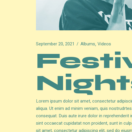
September 20, 2021
Albums
Videos
Festi
Night
Lorem ipsum dolor sit amet, consectetur adipisci
aliqua. Ut enim ad minim veniam, quis nostrudrtes
consequat. Duis aute irure dolor in reprehenderit i
sint occaecat cupidatat non proident, sunt in culp
sit amet, consectetur adipiscing elit, sed do eius