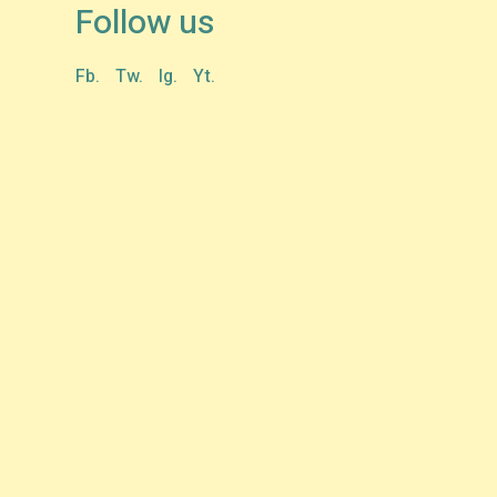
Follow us
Fb.
Tw.
Ig.
Yt.