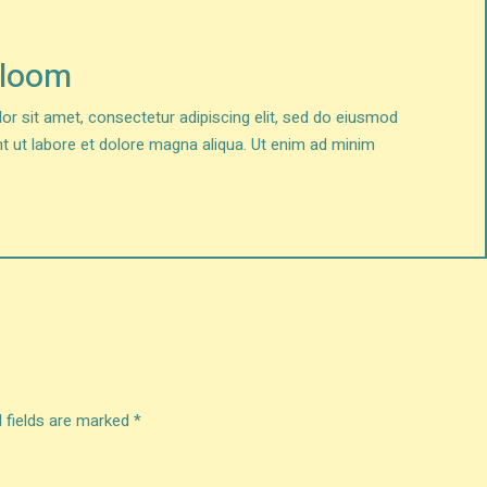
Bloom
r sit amet, consectetur adipiscing elit, sed do eiusmod
nt ut labore et dolore magna aliqua. Ut enim ad minim
 fields are marked
*