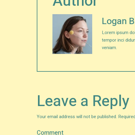
Author
Logan 
Lorem ipsum dolo
tempor inci didu
veniam.
Leave a Reply
Your email address will not be published.
Required
Comment