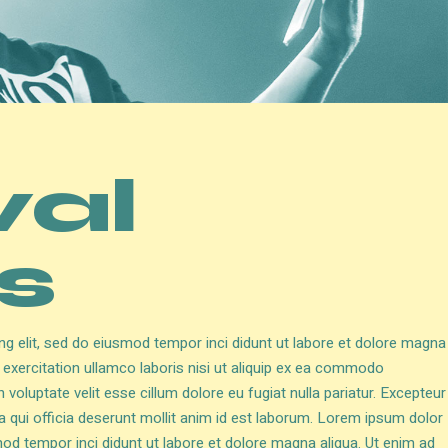
val
s
ng elit, sed do eiusmod tempor inci didunt ut labore et dolore magna
 exercitation ullamco laboris nisi ut aliquip ex ea commodo
n voluptate velit esse cillum dolore eu fugiat nulla pariatur. Excepteur
a qui officia deserunt mollit anim id est laborum. Lorem ipsum dolor
mod tempor inci didunt ut labore et dolore magna aliqua. Ut enim ad