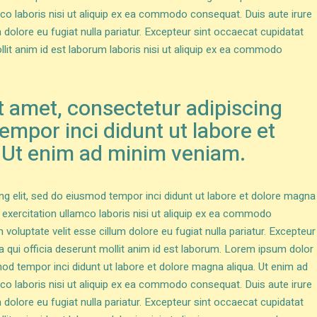
co laboris nisi ut aliquip ex ea commodo consequat. Duis aute irure
um dolore eu fugiat nulla pariatur. Excepteur sint occaecat cupidatat
ollit anim id est laborum laboris nisi ut aliquip ex ea commodo
t amet, consectetur adipiscing
tempor inci didunt ut labore et
 Ut enim ad minim veniam.
ng elit, sed do eiusmod tempor inci didunt ut labore et dolore magna
 exercitation ullamco laboris nisi ut aliquip ex ea commodo
n voluptate velit esse cillum dolore eu fugiat nulla pariatur. Excepteur
a qui officia deserunt mollit anim id est laborum. Lorem ipsum dolor
mod tempor inci didunt ut labore et dolore magna aliqua. Ut enim ad
co laboris nisi ut aliquip ex ea commodo consequat. Duis aute irure
um dolore eu fugiat nulla pariatur. Excepteur sint occaecat cupidatat