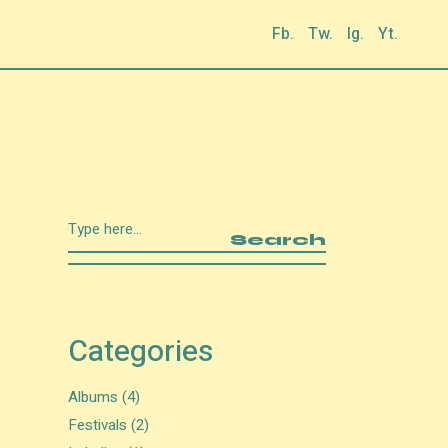
Fb.
Tw.
Ig.
Yt.
Search
Categories
Albums
(4)
Festivals
(2)