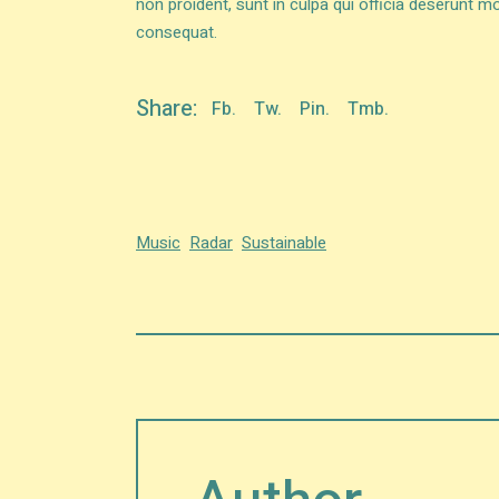
non proident, sunt in culpa qui officia deserunt mo
consequat.
Share:
Fb.
Tw.
Pin.
Tmb.
Music
Radar
Sustainable