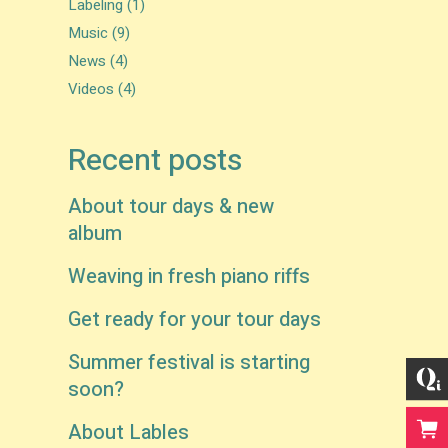
Labeling
(1)
Music
(9)
News
(4)
Videos
(4)
Recent posts
About tour days & new
album
Weaving in fresh piano riffs
Get ready for your tour days
Summer festival is starting
soon?
About Lables